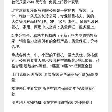
较低只需2600元每台 .免费上门设计安装
北京建德制冷服务有限公司是一家销售、安装、设
计、维修一条龙的制冷公司，专业销售格力、美的、
大金等各种品牌的3P、5P、10P、柜机、吊顶机及风
管机、家用、商用中央空调；质量保证，服务至上。
2 本公司是北京格力授权的（全新）格力空调销售商
家，销售格力空调所有的全线产品，质量保证，价格
合理。
承接各种大、中、小型的工程机，量大从优，价格便
宜。公司有专业人员承接各种空调拆装,移机,加氟。价
格合理,规范操作流程。1匹至10匹 95成新至全新
上门免费运送 安装 调试 安装完毕满意后付款(确保质
量)
欢迎来店里看实物 所售空调均保修两年 安装满意付
款
图片均为实物拍摄 图在货在 随时安装 方便快捷！